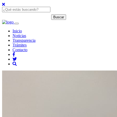
Inicio
Noticias
Transparencia
Trámites
Contacto