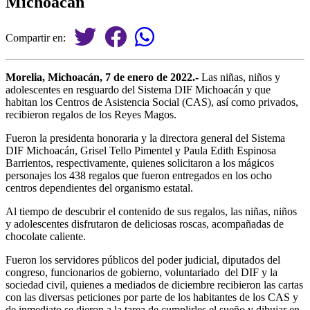
Michoacán
Compartir en:
Morelia, Michoacán, 7 de enero de 2022.-
Las niñas, niños y
adolescentes en resguardo del Sistema DIF Michoacán y que
habitan los Centros de Asistencia Social (CAS), así como privados,
recibieron regalos de los Reyes Magos.
Fueron la presidenta honoraria y la directora general del Sistema
DIF Michoacán, Grisel Tello Pimentel y Paula Edith Espinosa
Barrientos, respectivamente, quienes solicitaron a los mágicos
personajes los 438 regalos que fueron entregados en los ocho
centros dependientes del organismo estatal.
Al tiempo de descubrir el contenido de sus regalos, las niñas, niños
y adolescentes disfrutaron de deliciosas roscas, acompañadas de
chocolate caliente.
Fueron los servidores públicos del poder judicial, diputados del
congreso, funcionarios de gobierno, voluntariado del DIF y la
sociedad civil, quienes a mediados de diciembre recibieron las cartas
con las diversas peticiones por parte de los habitantes de los CAS y
de inmediato se dieron a la tarea de cumplirles el sueño y dibujar en