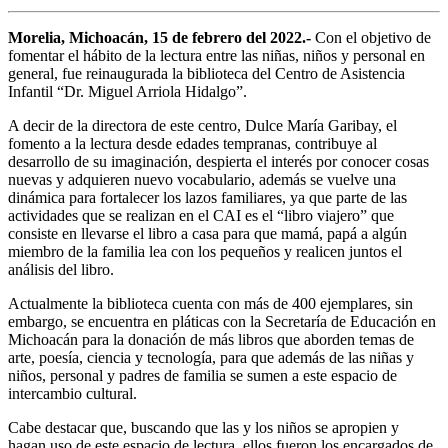
Morelia, Michoacán, 15 de febrero del 2022.-
Con el objetivo de
fomentar el hábito de la lectura entre las niñas, niños y personal en
general, fue reinaugurada la biblioteca del Centro de Asistencia
Infantil “Dr. Miguel Arriola Hidalgo”.
A decir de la directora de este centro, Dulce María Garibay, el
fomento a la lectura desde edades tempranas, contribuye al
desarrollo de su imaginación, despierta el interés por conocer cosas
nuevas y adquieren nuevo vocabulario, además se vuelve una
dinámica para fortalecer los lazos familiares, ya que parte de las
actividades que se realizan en el CAI es el “libro viajero” que
consiste en llevarse el libro a casa para que mamá, papá a algún
miembro de la familia lea con los pequeños y realicen juntos el
análisis del libro.
Actualmente la biblioteca cuenta con más de 400 ejemplares, sin
embargo, se encuentra en pláticas con la Secretaría de Educación en
Michoacán para la donación de más libros que aborden temas de
arte, poesía, ciencia y tecnología, para que además de las niñas y
niños, personal y padres de familia se sumen a este espacio de
intercambio cultural.
Cabe destacar que, buscando que las y los niños se apropien y
hagan uso de este espacio de lectura, ellos fueron los encargados de