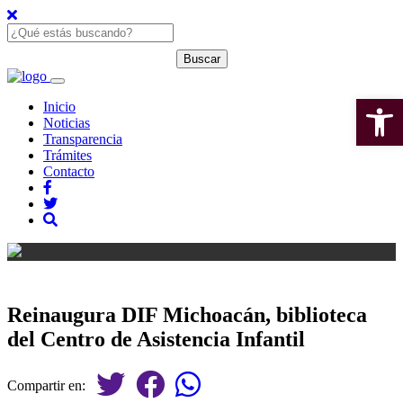
Open 
Inicio
Noticias
Transparencia
Trámites
Contacto
Reinaugura DIF Michoacán, biblioteca
del Centro de Asistencia Infantil
Compartir en: