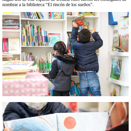
nombrar a la biblioteca “El rincón de los sueños”.