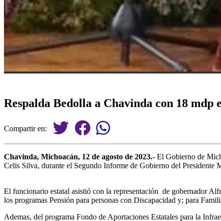
Respalda Bedolla a Chavinda con 18 mdp 
Compartir en:
Chavinda, Michoacán, 12 de agosto de 2023.-
El Gobierno de Micho
Celis Silva, durante el Segundo Informe de Gobierno del Presidente 
El funcionario estatal asistió con la representación de gobernador A
los programas Pensión para personas con Discapacidad y; para Famil
Ademas, del programa Fondo de Aportaciones Estatales para la Infrae