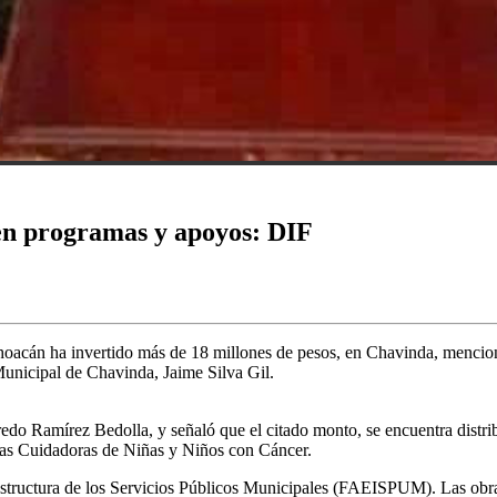
en programas y apoyos: DIF
acán ha invertido más de 18 millones de pesos, en Chavinda, mencion
Municipal de Chavinda, Jaime Silva Gil.
lfredo Ramírez Bedolla, y señaló que el citado monto, se encuentra dis
ias Cuidadoras de Niñas y Niños con Cáncer.
structura de los Servicios Públicos Municipales (FAEISPUM). Las obras