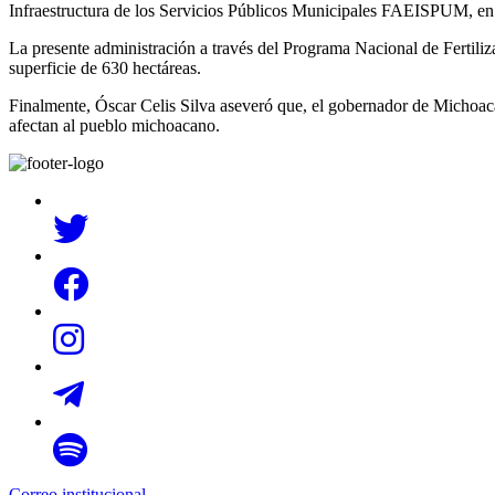
Infraestructura de los Servicios Públicos Municipales FAEISPUM, en 
La presente administración a través del Programa Nacional de Fertilizan
superficie de 630 hectáreas.
Finalmente, Óscar Celis Silva aseveró que, el gobernador de Michoacá
afectan al pueblo michoacano.
Correo institucional