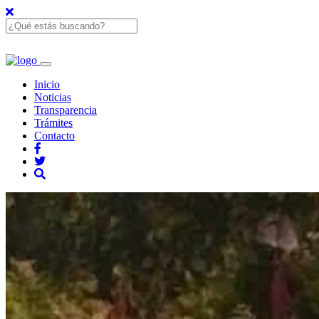
Inicio
Noticias
Transparencia
Trámites
Contacto