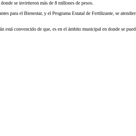
donde se invirtieron más de 8 millones de pesos.
tes para el Bienestar, y el Programa Estatal de Fertilizante, se atendie
n está convencido de que, es en el ámbito municipal en donde se pueden