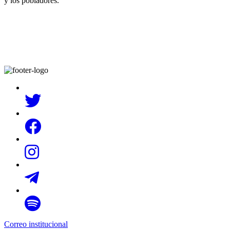
y los pobladores.
Correo institucional