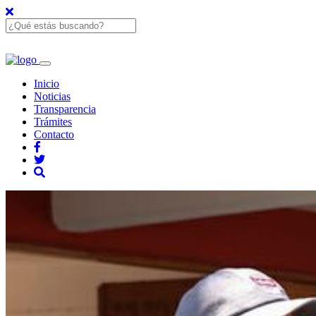
Inicio
Noticias
Transparencia
Trámites
Contacto