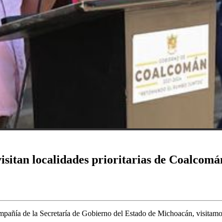
sitan localidades prioritarias de Coalcomá
compañía de la Secretaría de Gobierno del Estado de Michoacán, visitam