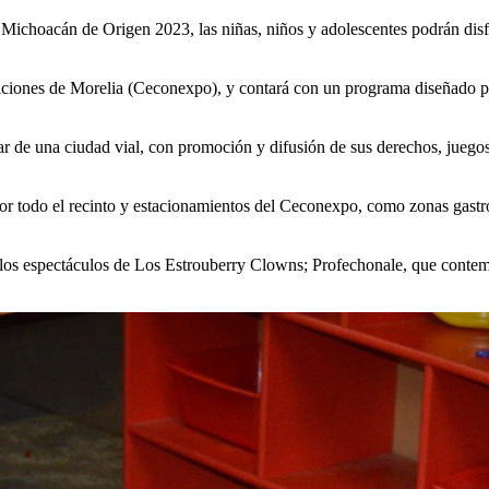
 Michoacán de Origen 2023, las niñas, niños y adolescentes podrán disf
iciones de Morelia (Ceconexpo), y contará con un programa diseñado p
utar de una ciudad vial, con promoción y difusión de sus derechos, juego
por todo el recinto y estacionamientos del Ceconexpo, como zonas gastro
de los espectáculos de Los Estrouberry Clowns; Profechonale, que conte