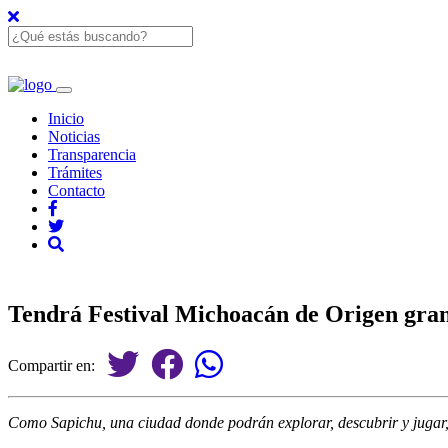
Inicio
Noticias
Transparencia
Trámites
Contacto
Tendrá Festival Michoacán de Origen grand
Compartir en:
Como Sapichu, una ciudad donde podrán explorar, descubrir y jugar