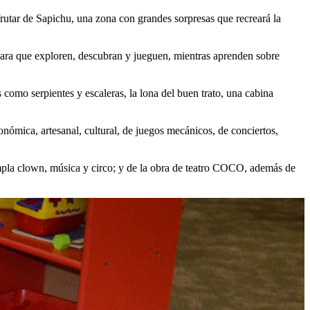
rutar de Sapichu, una zona con grandes sorpresas que recreará la
ara que exploren, descubran y jueguen, mientras aprenden sobre
s como serpientes y escaleras, la lona del buen trato, una cabina
nómica, artesanal, cultural, de juegos mecánicos, de conciertos,
mpla clown, música y circo; y de la obra de teatro COCO, además de