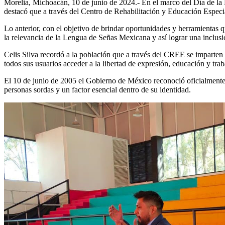
Morelia, Michoacán, 10 de junio de 2024.- En el marco del Día de l
destacó que a través del Centro de Rehabilitación y Educación Especia
Lo anterior, con el objetivo de brindar oportunidades y herramientas q
la relevancia de la Lengua de Señas Mexicana y así lograr una inclus
Celis Silva recordó a la población que a través del CREE se imparten
todos sus usuarios acceder a la libertad de expresión, educación y trab
El 10 de junio de 2005 el Gobierno de México reconoció oficialmente 
personas sordas y un factor esencial dentro de su identidad.