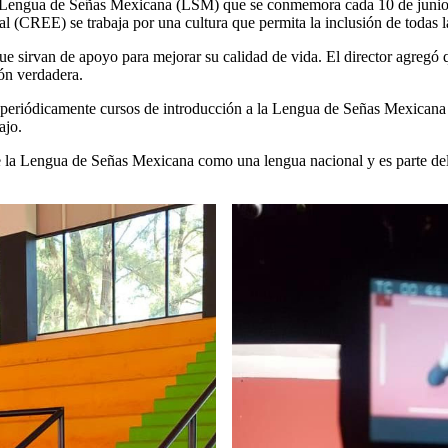
a Lengua de Señas Mexicana (LSM) que se conmemora cada 10 de junio, 
l (CREE) se trabaja por una cultura que permita la inclusión de todas l
ue sirvan de apoyo para mejorar su calidad de vida. El director agregó q
ión verdadera.
 periódicamente cursos de introducción a la Lengua de Señas Mexicana p
ajo.
la Lengua de Señas Mexicana como una lengua nacional y es parte del pa