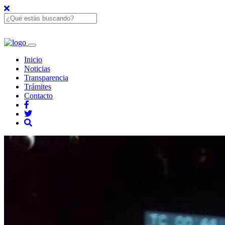
Inicio
Noticias
Transparencia
Trámites
Contacto