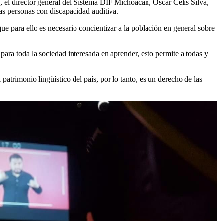
el director general del Sistema DIF Michoacán, Óscar Celis Silva,
as personas con discapacidad auditiva.
ue para ello es necesario concientizar a la población en general sobre
ara toda la sociedad interesada en aprender, esto permite a todas y
trimonio lingüístico del país, por lo tanto, es un derecho de las