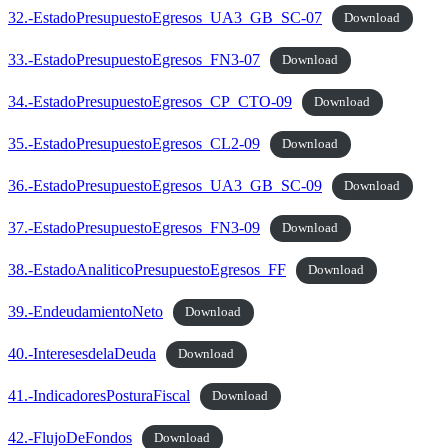
32.-EstadoPresupuestoEgresos_UA3_GB_SC-07
Download
33.-EstadoPresupuestoEgresos_FN3-07
Download
34.-EstadoPresupuestoEgresos_CP_CTO-09
Download
35.-EstadoPresupuestoEgresos_CL2-09
Download
36.-EstadoPresupuestoEgresos_UA3_GB_SC-09
Download
37.-EstadoPresupuestoEgresos_FN3-09
Download
38.-EstadoAnaliticoPresupuestoEgresos_FF
Download
39.-EndeudamientoNeto
Download
40.-InteresesdelaDeuda
Download
41.-IndicadoresPosturaFiscal
Download
42.-FlujoDeFondos
Download