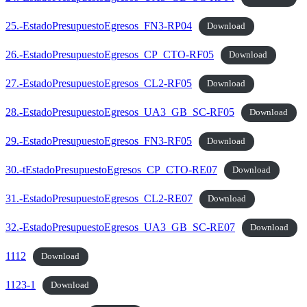
25.-EstadoPresupuestoEgresos_FN3-RP04
Download
26.-EstadoPresupuestoEgresos_CP_CTO-RF05
Download
27.-EstadoPresupuestoEgresos_CL2-RF05
Download
28.-EstadoPresupuestoEgresos_UA3_GB_SC-RF05
Download
29.-EstadoPresupuestoEgresos_FN3-RF05
Download
30.-tEstadoPresupuestoEgresos_CP_CTO-RE07
Download
31.-EstadoPresupuestoEgresos_CL2-RE07
Download
32.-EstadoPresupuestoEgresos_UA3_GB_SC-RE07
Download
1112
Download
1123-1
Download