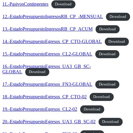
11.-PasivosContingentes
Download
12.-EstadoPresupuestoIngresosRB_CP_-MENSUAL
Download
13.-EstadoPresupuestoIngresosRB_CP_ACUM
Download
14.-EstadoPresupuestoEgresos_CP_CTO-GLOBAL
Download
15.-EstadoPresupuestoEgresos_CL2-GLOBAL
Download
16.-EstadoPresupuestoEgresos_UA3_GB_SC-
GLOBAL
Download
17.-EstadoPresupuestoEgresos_FN3-GLOBAL
Download
18.-EstadoPresupuestoEgresos_CP_CTO-02
Download
19.-EstadoPresupuestoEgresos_CL2-02
Download
20.-EstadoPresupuestoEgresos_UA3_GB_SC-02
Download