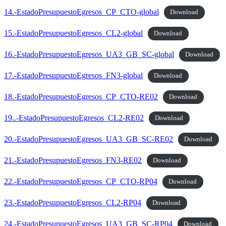
14.-EstadoPresupuestoEgresos_CP_CTO-global
Download
15.-EstadoPresupuestoEgresos_CL2-global
Download
16.-EstadoPresupuestoEgresos_UA3_GB_SC-global
Download
17.-EstadoPresupuestoEgresos_FN3-global
Download
18.-EstadoPresupuestoEgresos_CP_CTO-RE02
Download
19..-EstadoPresupuestoEgresos_CL2-RE02
Download
20.-EstadoPresupuestoEgresos_UA3_GB_SC-RE02
Download
21.-EstadoPresupuestoEgresos_FN3-RE02
Download
22.-EstadoPresupuestoEgresos_CP_CTO-RP04
Download
23.-EstadoPresupuestoEgresos_CL2-RP04
Download
24.-EstadoPresupuestoEgresos_UA3_GB_SC-RP04
Download