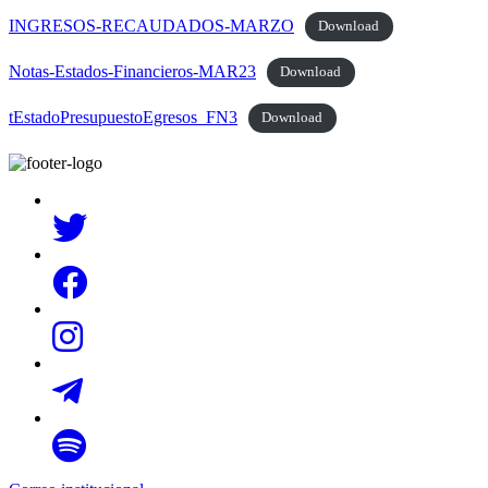
INGRESOS-RECAUDADOS-MARZO
Download
Notas-Estados-Financieros-MAR23
Download
tEstadoPresupuestoEgresos_FN3
Download