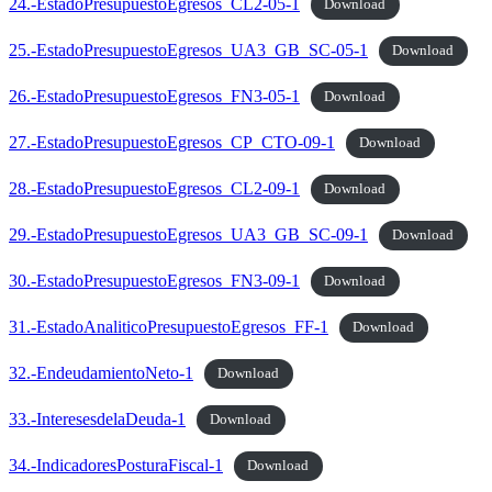
24.-EstadoPresupuestoEgresos_CL2-05-1
Download
25.-EstadoPresupuestoEgresos_UA3_GB_SC-05-1
Download
26.-EstadoPresupuestoEgresos_FN3-05-1
Download
27.-EstadoPresupuestoEgresos_CP_CTO-09-1
Download
28.-EstadoPresupuestoEgresos_CL2-09-1
Download
29.-EstadoPresupuestoEgresos_UA3_GB_SC-09-1
Download
30.-EstadoPresupuestoEgresos_FN3-09-1
Download
31.-EstadoAnaliticoPresupuestoEgresos_FF-1
Download
32.-EndeudamientoNeto-1
Download
33.-InteresesdelaDeuda-1
Download
34.-IndicadoresPosturaFiscal-1
Download