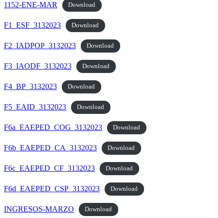
1152-ENE-MAR
Download
F1_ESF_3132023
Download
F2_IADPOP_3132023
Download
F3_IAODF_3132023
Download
F4_BP_3132023
Download
F5_EAID_3132023
Download
F6a_EAEPED_COG_3132023
Download
F6b_EAEPED_CA_3132023
Download
F6c_EAEPED_CF_3132023
Download
F6d_EAEPED_CSP_3132023
Download
INGRESOS-MARZO
Download