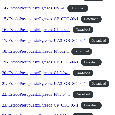
14.-EstadoPresupuestoEgresos_FN3-1
Download
15.-EstadoPresupuestoEgresos_CP_CTO-02-1
Download
16.-EstadoPresupuestoEgresos_CL2-02-1
Download
17.-EstadoPresupuestoEgresos_UA3_GB_SC-02-1
Download
18.-EstadoPresupuestoEgresos_FN302-1
Download
19.-EstadoPresupuestoEgresos_CP_CTO-04-1
Download
20.-EstadoPresupuestoEgresos_CL2-04-1
Download
21.-EstadoPresupuestoEgresos_UA3_GB_SC-04-1
Download
22.-EstadoPresupuestoEgresos_FN3-04-1
Download
23.-EstadoPresupuestoEgresos_CP_CTO-05-1
Download