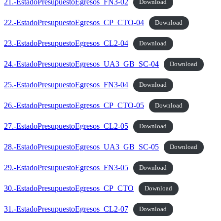
21.-EstadoPresupuestoEgresos_FN3-02
Download
22.-EstadoPresupuestoEgresos_CP_CTO-04
Download
23.-EstadoPresupuestoEgresos_CL2-04
Download
24.-EstadoPresupuestoEgresos_UA3_GB_SC-04
Download
25.-EstadoPresupuestoEgresos_FN3-04
Download
26.-EstadoPresupuestoEgresos_CP_CTO-05
Download
27.-EstadoPresupuestoEgresos_CL2-05
Download
28.-EstadoPresupuestoEgresos_UA3_GB_SC-05
Download
29.-EstadoPresupuestoEgresos_FN3-05
Download
30.-EstadoPresupuestoEgresos_CP_CTO
Download
31.-EstadoPresupuestoEgresos_CL2-07
Download